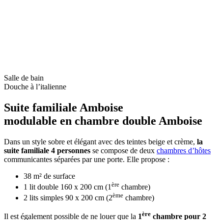
Salle de bain
Douche à l’italienne
Suite familiale Amboise
modulable en chambre double Amboise
Dans un style sobre et élégant avec des teintes beige et crème,
la
suite familiale 4 personnes
se compose de deux
chambres d’hôtes
communicantes séparées par une porte. Elle propose :
38 m² de surface
ère
1 lit double 160 x 200 cm (1
chambre)
ème
2 lits simples 90 x 200 cm (2
chambre)
ère
Il est également possible de ne louer que la
1
chambre pour 2