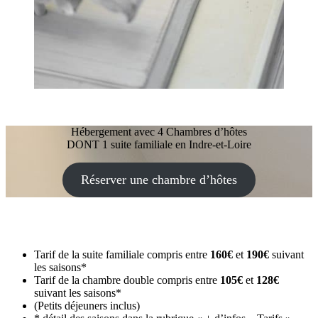
Hébergement avec 4 Chambres d’hôtes
DONT 1 suite familiale en Indre-et-Loire
Réserver une chambre d’hôtes
Tarif de la suite familiale compris entre
160€
et
190€
suivant
les saisons*
Tarif de la chambre double compris entre
105€
et
128€
suivant les saisons*
(Petits déjeuners inclus)