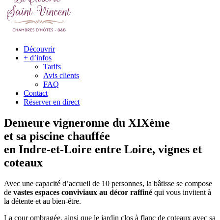
Découvrir
+ d’infos
Tarifs
Avis clients
FAQ
Contact
Réserver en direct
Demeure vigneronne du XIXème
et sa piscine chauffée
en Indre-et-Loire entre Loire, vignes et
coteaux
Avec une capacité d’accueil de 10 personnes, la bâtisse se compose
de
vastes espaces conviviaux au décor raffiné
qui vous invitent à
la détente et au bien-être.
La cour ombragée, ainsi que le jardin clos à flanc de coteaux avec sa