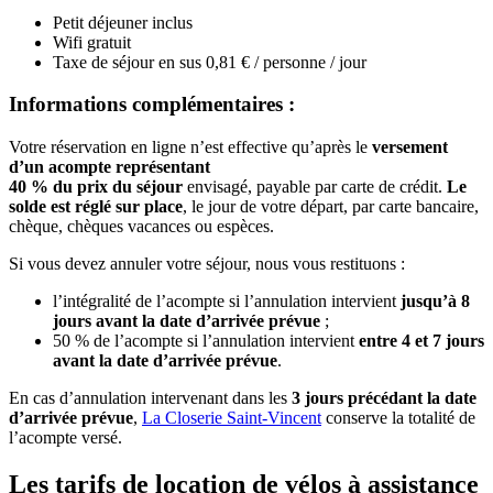
Petit déjeuner inclus
Wifi gratuit
Taxe de séjour en sus 0,81 € / personne / jour
Informations complémentaires :
Votre réservation en ligne n’est effective qu’après le
versement
d’un acompte représentant
40 % du prix du séjour
envisagé, payable par carte de crédit.
Le
solde est réglé sur place
, le jour de votre départ, par carte bancaire,
chèque, chèques vacances ou espèces.
Si vous devez annuler votre séjour, nous vous restituons :
l’intégralité de l’acompte si l’annulation intervient
jusqu’à 8
jours avant la date d’arrivée prévue
;
50 % de l’acompte si l’annulation intervient
entre 4 et 7 jours
avant la date d’arrivée prévue
.
En cas d’annulation intervenant dans les
3 jours précédant la date
d’arrivée prévue
,
La Closerie Saint-Vincent
conserve la totalité de
l’acompte versé.
Les tarifs de location de vélos à assistance