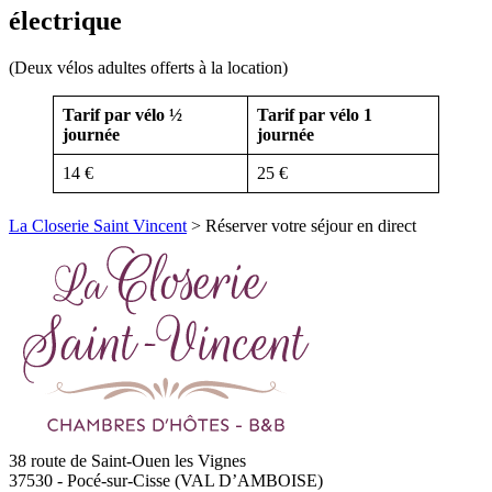
électrique
(Deux vélos adultes offerts à la location)
Tarif par vélo ½
Tarif par vélo 1
journée
journée
14 €
25 €
La Closerie Saint Vincent
>
Réserver votre séjour en direct
38 route de Saint-Ouen les Vignes
37530
-
Pocé-sur-Cisse (VAL D’AMBOISE)