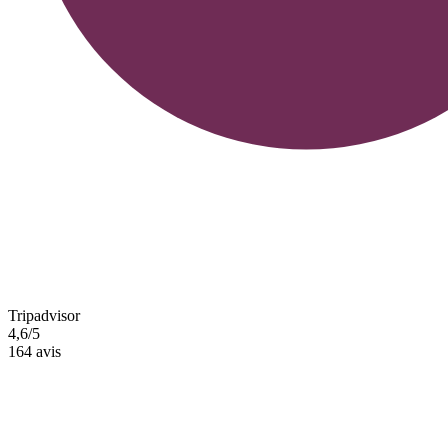
Tripadvisor
4,6/5
164 avis