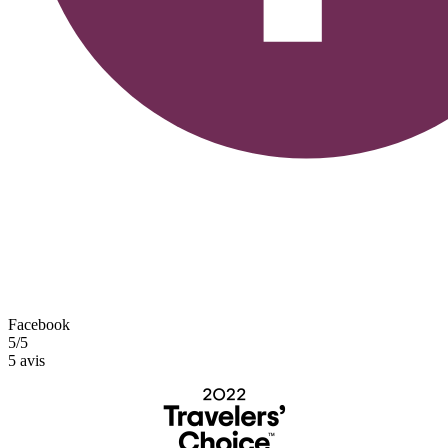
Facebook
5/5
5 avis