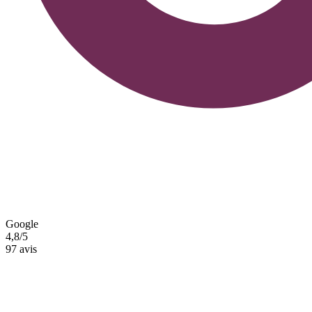
Google
4,8/5
97 avis