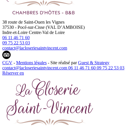
38 route de Saint-Ouen les Vignes
37530
-
Pocé-sur-Cisse (VAL D’AMBOISE)
Indre-et-Loire
Centre-Val de Loire
06 11 46 71 60
09 75 22 53 03
contact@lacloseriesaintvincent.com
CGV
-
Mentions légales
- Site réalisé par
Guest & Strategy
contact@lacloseriesaintvincent.com
06 11 46 71 60
09 75 22 53 03
Réserver
en