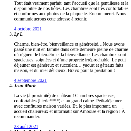
Tout était vraiment parfait, tant l’accueil que la gentillesse et la
disponibilité de nos hôtes. Les chambres sont très confortables
et conformes aux photos de la plaquette. Encore merci. Nous
communiquerons cette adresse à retenir.
4 octobre 2021
Ly L
Charme, bien-être, bienveillance et générosité…Nous avons
passé une nuit en famille dans cette demeure pleine de charme
où règnent le bien-être et la bienveillance. Les chambres sont
spacieuses, soignées et d’une propreté irréprochable. Le petit
déjeuner est généreux et succulent… yaourt et gâteaux faits
maison, et du miel délicieux. Bravo pour la prestation !
4 septembre 2021
Jean-Marie
La vie (à proximité) de château ! Chambres spacieuses,
confortables (literie****) et au grand calme. Petit-déjeuner
avec confitures maison variées. Et, le plus important, un
accueil chaleureux et informatif sur Amboise et la région ! À
recommander.
23 août 2021