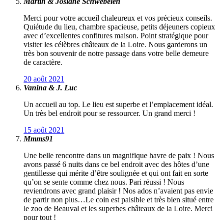
Martin & Josiane Schwebelen
Merci pour votre accueil chaleureux et vos précieux conseils.
Quiétude du lieu, chambre spacieuse, petits déjeuners copieux
avec d’excellentes confitures maison. Point stratégique pour
visiter les célèbres châteaux de la Loire. Nous garderons un
très bon souvenir de notre passage dans votre belle demeure
de caractère.
20 août 2021
Vanina & J. Luc
Un accueil au top. Le lieu est superbe et l’emplacement idéal.
Un très bel endroit pour se ressourcer. Un grand merci !
15 août 2021
Mmms91
Une belle rencontre dans un magnifique havre de paix ! Nous
avons passé 6 nuits dans ce bel endroit avec des hôtes d’une
gentillesse qui mérite d’être soulignée et qui ont fait en sorte
qu’on se sente comme chez nous. Pari réussi ! Nous
reviendrons avec grand plaisir ! Nos ados n’avaient pas envie
de partir non plus…Le coin est paisible et très bien situé entre
le zoo de Beauval et les superbes châteaux de la Loire. Merci
pour tout !