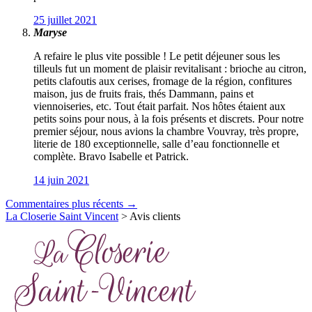
25 juillet 2021
Maryse
A refaire le plus vite possible ! Le petit déjeuner sous les
tilleuls fut un moment de plaisir revitalisant : brioche au citron,
petits clafoutis aux cerises, fromage de la région, confitures
maison, jus de fruits frais, thés Dammann, pains et
viennoiseries, etc. Tout était parfait. Nos hôtes étaient aux
petits soins pour nous, à la fois présents et discrets. Pour notre
premier séjour, nous avions la chambre Vouvray, très propre,
literie de 180 exceptionnelle, salle d’eau fonctionnelle et
complète. Bravo Isabelle et Patrick.
14 juin 2021
Commentaires plus récents →
La Closerie Saint Vincent
>
Avis clients