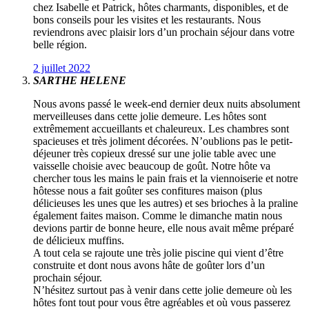
chez Isabelle et Patrick, hôtes charmants, disponibles, et de
bons conseils pour les visites et les restaurants. Nous
reviendrons avec plaisir lors d’un prochain séjour dans votre
belle région.
2 juillet 2022
SARTHE HELENE
Nous avons passé le week-end dernier deux nuits absolument
merveilleuses dans cette jolie demeure. Les hôtes sont
extrêmement accueillants et chaleureux. Les chambres sont
spacieuses et très joliment décorées. N’oublions pas le petit-
déjeuner très copieux dressé sur une jolie table avec une
vaisselle choisie avec beaucoup de goût. Notre hôte va
chercher tous les mains le pain frais et la viennoiserie et notre
hôtesse nous a fait goûter ses confitures maison (plus
délicieuses les unes que les autres) et ses brioches à la praline
également faites maison. Comme le dimanche matin nous
devions partir de bonne heure, elle nous avait même préparé
de délicieux muffins.
A tout cela se rajoute une très jolie piscine qui vient d’être
construite et dont nous avons hâte de goûter lors d’un
prochain séjour.
N’hésitez surtout pas à venir dans cette jolie demeure où les
hôtes font tout pour vous être agréables et où vous passerez