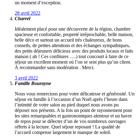
un moment d’exception.
28 avril 2022
Charrel
Idéalement placé pour une découverte de la région, chambre
spacieuse et confortable, propreté irréprochable, belle maison,
belle déco et surtout un accueil très chaleureux, de bons
conseils, de petites attentions et des échanges sympathiques,
des petits déjeuners délicieux avec des produits locaux et faits
maison ( ah ! Ces confitures ….) tout concourt à faire de ce
séjour un excellent moment où l’on se sent plus qu’un client.
À recommander sans modération . Merci.
3 avril 2022
Famille Bourayne
Nous vous remercions pour votre délicatesse et générosité. Un
séjour en famille à l’occasion d’un Noël après l’heure dans
l’intimité de votre salon au pied duquel nous avons pu
déposer nos présents. A la fois un point de rayonnement pour
les sites remarquables et gastronomiques alentour et un havre
de repos pour se délecter d’un de vos nombreux ouvrages
offerts à la lecture. Quel séjour reposant ! La qualité de
l’accueil compense largement le manque de soleil.