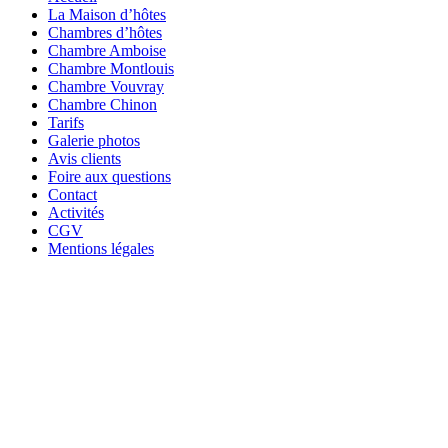
La Maison d’hôtes
Chambres d’hôtes
Chambre Amboise
Chambre Montlouis
Chambre Vouvray
Chambre Chinon
Tarifs
Galerie photos
Avis clients
Foire aux questions
Contact
Activités
CGV
Mentions légales