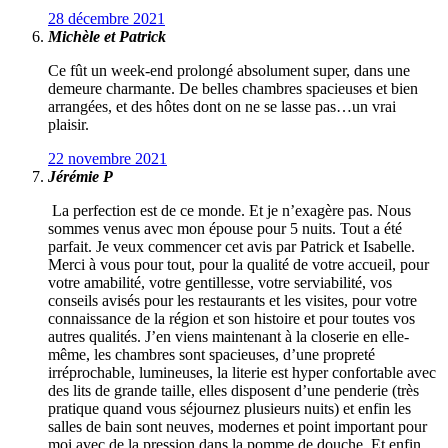
28 décembre 2021
Michèle et Patrick
Ce fût un week-end prolongé absolument super, dans une
demeure charmante. De belles chambres spacieuses et bien
arrangées, et des hôtes dont on ne se lasse pas…un vrai
plaisir.
22 novembre 2021
Jérémie P
La perfection est de ce monde. Et je n’exagère pas. Nous
sommes venus avec mon épouse pour 5 nuits. Tout a été
parfait. Je veux commencer cet avis par Patrick et Isabelle.
Merci à vous pour tout, pour la qualité de votre accueil, pour
votre amabilité, votre gentillesse, votre serviabilité, vos
conseils avisés pour les restaurants et les visites, pour votre
connaissance de la région et son histoire et pour toutes vos
autres qualités. J’en viens maintenant à la closerie en elle-
même, les chambres sont spacieuses, d’une propreté
irréprochable, lumineuses, la literie est hyper confortable avec
des lits de grande taille, elles disposent d’une penderie (très
pratique quand vous séjournez plusieurs nuits) et enfin les
salles de bain sont neuves, modernes et point important pour
moi avec de la pression dans la pomme de douche. Et enfin,