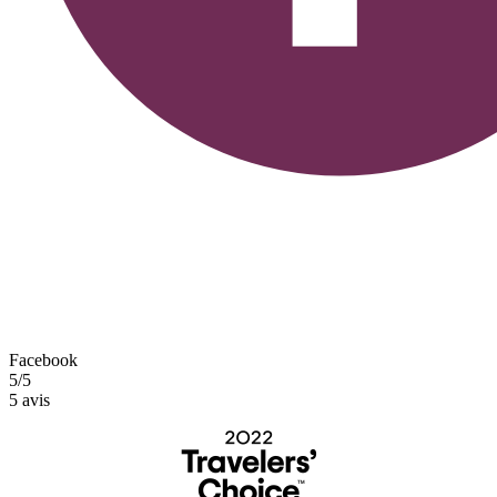
Facebook
5/5
5 avis