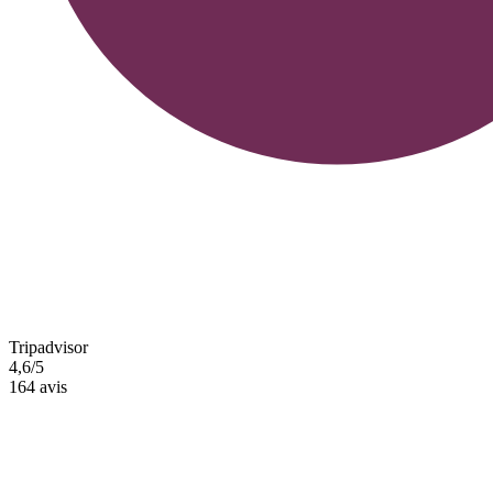
Tripadvisor
4,6/5
164 avis