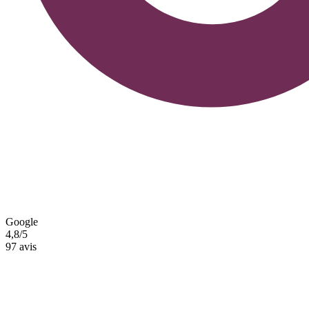
Google
4,8/5
97 avis